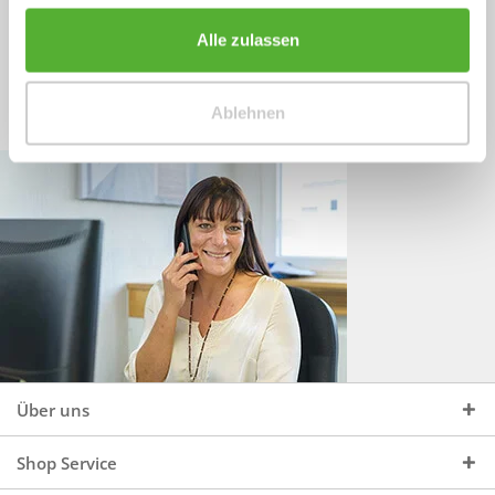
Sprechen Sie uns an, unter:
Wir beraten Sie gerne:
Alle zulassen
Mo - Do, 09:00 - 16:00 Uhr
+49 (0)4244 965 34 04
und Fr, 09:00 - 13:00 Uhr
Ablehnen
vertrieb@topdoors.de
Über uns
Shop Service