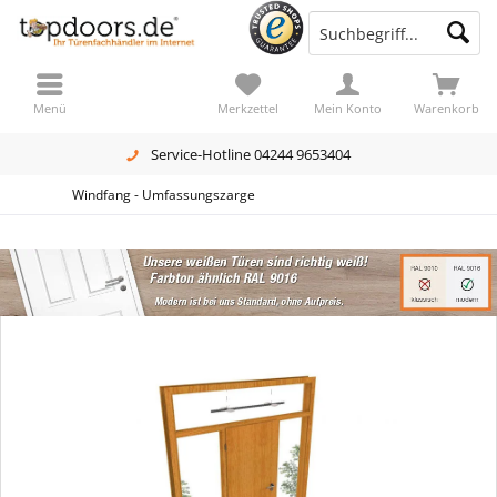
Menü
Merkzettel
Mein Konto
Warenkorb
Service-Hotline 04244 9653404
Windfang - Umfassungszarge