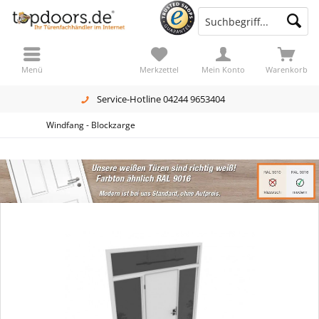
Menü
Merkzettel
Mein Konto
Warenkorb
Service-Hotline 04244 9653404
Windfang - Blockzarge