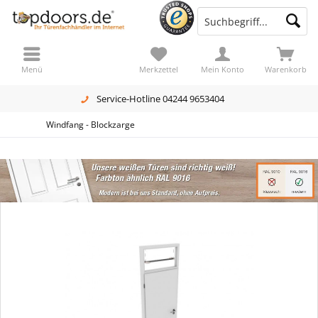
Menü
Merkzettel
Mein Konto
Warenkorb
Service-Hotline 04244 9653404
Windfang - Blockzarge