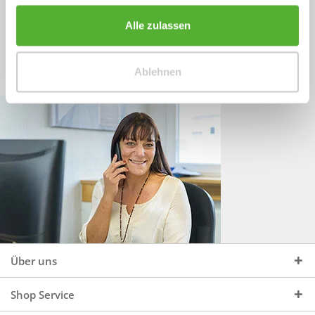
Sprechen Sie uns an, unter:
Wir beraten Sie gerne:
Alle zulassen
Mo - Do, 09:00 - 16:00 Uhr
+49 (0)4244 965 34 04
und Fr, 09:00 - 13:00 Uhr
Ablehnen
vertrieb@topdoors.de
Über uns
Shop Service