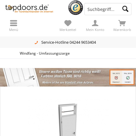
Menü
Merkzettel
Mein Konto
Warenkorb
Service-Hotline 04244 9653404
Windfang - Umfassungszarge