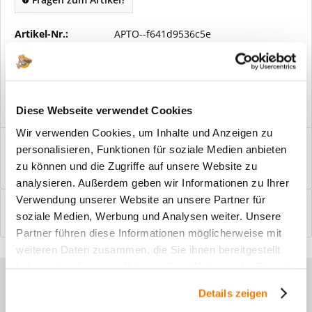
Artikel-Nr.:
APTO--f641d9536c5e
Vorteile
Kostenloser Versand ab € 2000,- Bestellwert
Versand mit eigener Spedition
Diese Webseite verwendet Cookies
Wir verwenden Cookies, um Inhalte und Anzeigen zu
Beschreibung
personalisieren, Funktionen für soziale Medien anbieten
Windfangelemente online am Bildschirm konfigurieren und
zu können und die Zugriffe auf unsere Website zu
einbaufertig bestellen. In wenigen...
mehr
analysieren. Außerdem geben wir Informationen zu Ihrer
Verwendung unserer Website an unsere Partner für
Bewertungen
0
soziale Medien, Werbung und Analysen weiter. Unsere
Bewertungen lesen, schreiben und diskutieren...
mehr
Partner führen diese Informationen möglicherweise mit
weiteren Daten zusammen, die Sie ihnen bereitgestellt
haben oder die sie im Rahmen Ihrer Nutzung der Dienste
Sie haben Fragen zu unseren
gesammelt haben.
Details zeigen
Produkten?