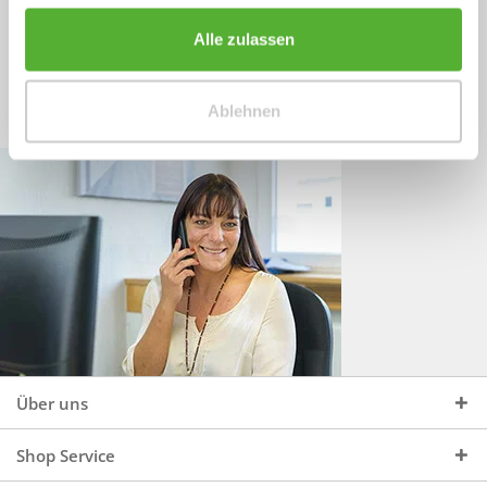
Sprechen Sie uns an, unter:
Wir beraten Sie gerne:
Alle zulassen
Mo - Do, 09:00 - 16:00 Uhr
+49 (0)4244 965 34 04
und Fr, 09:00 - 13:00 Uhr
Ablehnen
vertrieb@topdoors.de
Über uns
Shop Service