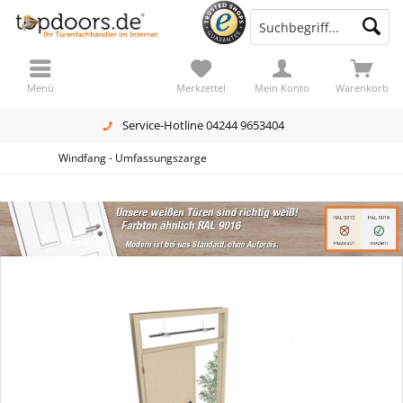
Menü
Merkzettel
Mein Konto
Warenkorb
Service-Hotline 04244 9653404
Windfang - Umfassungszarge