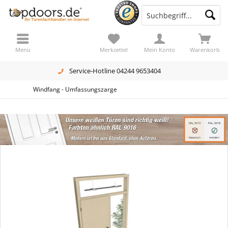
Menü
Merkzettel
Mein Konto
Warenkorb
Service-Hotline 04244 9653404
Windfang - Umfassungszarge