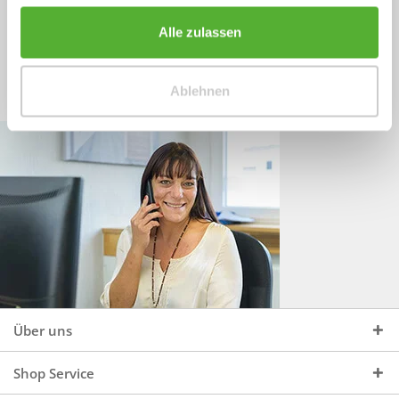
Sprechen Sie uns an, unter:
Wir beraten Sie gerne:
Alle zulassen
Mo - Do, 09:00 - 16:00 Uhr
+49 (0)4244 965 34 04
und Fr, 09:00 - 13:00 Uhr
Ablehnen
vertrieb@topdoors.de
Über uns
Shop Service