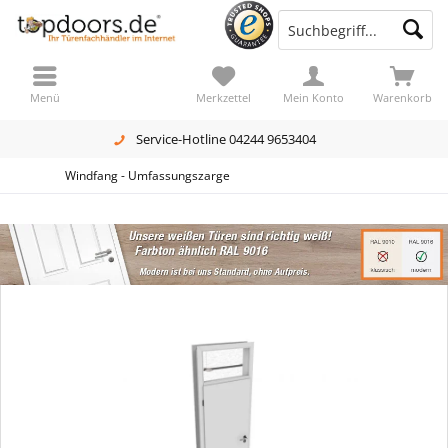
Menü
Merkzettel
Mein Konto
Warenkorb
Service-Hotline 04244 9653404
Windfang - Umfassungszarge