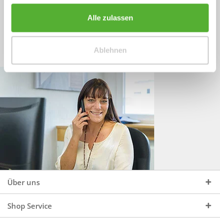
Sprechen Sie uns an, unter:
Wir beraten Sie gerne:
Alle zulassen
Mo - Do, 09:00 - 16:00 Uhr
+49 (0)4244 965 34 04
und Fr, 09:00 - 13:00 Uhr
Ablehnen
vertrieb@topdoors.de
Über uns
Shop Service