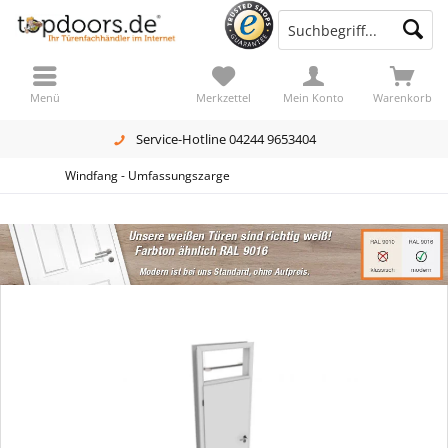
Menü
Merkzettel
Mein Konto
Warenkorb
Service-Hotline 04244 9653404
Windfang - Umfassungszarge