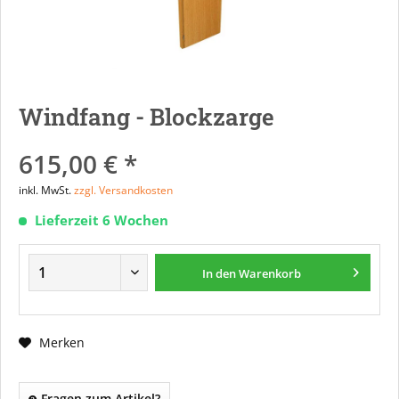
Windfang - Blockzarge
615,00 € *
inkl. MwSt.
zzgl. Versandkosten
Lieferzeit 6 Wochen
In den
Warenkorb
Merken
Fragen zum Artikel?