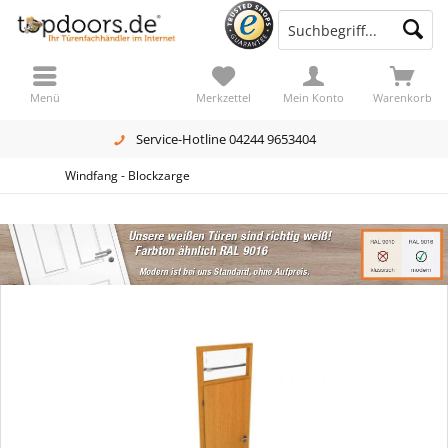
Menü
Merkzettel
Mein Konto
Warenkorb
Service-Hotline 04244 9653404
Windfang - Blockzarge