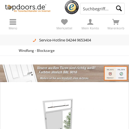
Menü
Merkzettel
Mein Konto
Warenkorb
Service-Hotline 04244 9653404
Windfang - Blockzarge