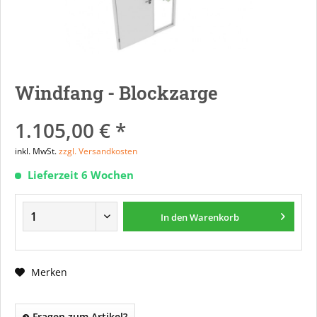
Windfang - Blockzarge
1.105,00 € *
inkl. MwSt.
zzgl. Versandkosten
Lieferzeit 6 Wochen
In den
Warenkorb
Merken
Fragen zum Artikel?