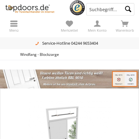
Menü
Merkzettel
Mein Konto
Warenkorb
Service-Hotline 04244 9653404
Windfang - Blockzarge