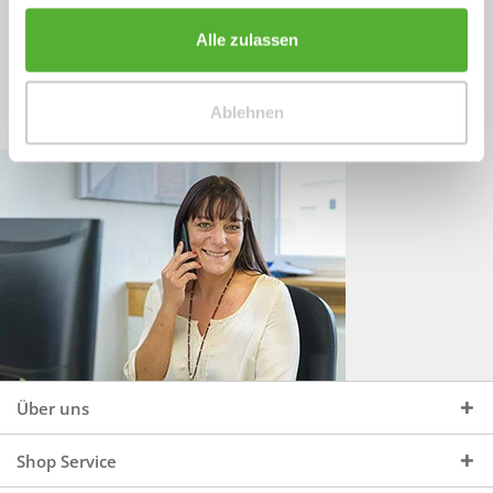
Sprechen Sie uns an, unter:
Wir beraten Sie gerne:
Alle zulassen
Mo - Do, 09:00 - 16:00 Uhr
+49 (0)4244 965 34 04
und Fr, 09:00 - 13:00 Uhr
Ablehnen
vertrieb@topdoors.de
Über uns
Shop Service