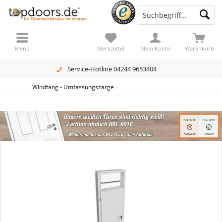
Menü
Merkzettel
Mein Konto
Warenkorb
Service-Hotline 04244 9653404
Windfang - Umfassungszarge