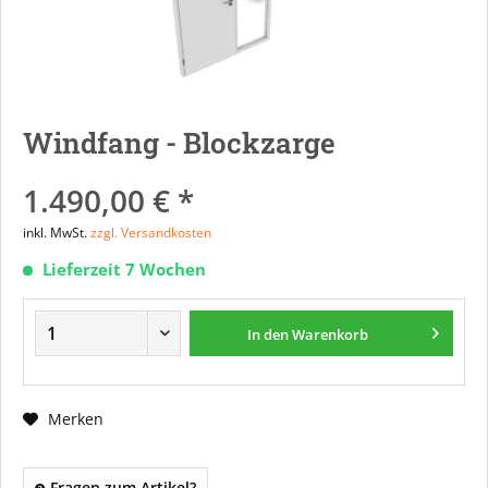
Windfang - Blockzarge
1.490,00 € *
inkl. MwSt.
zzgl. Versandkosten
Lieferzeit 7 Wochen
In den
Warenkorb
Merken
Fragen zum Artikel?