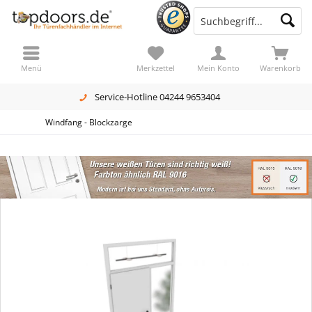
Menü
Merkzettel
Mein Konto
Warenkorb
Service-Hotline 04244 9653404
Windfang - Blockzarge