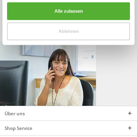
Sprechen Sie uns an, unter:
Wir beraten Sie gerne:
Alle zulassen
Mo - Do, 09:00 - 16:00 Uhr
+49 (0)4244 965 34 04
und Fr, 09:00 - 13:00 Uhr
Ablehnen
vertrieb@topdoors.de
Über uns
Shop Service