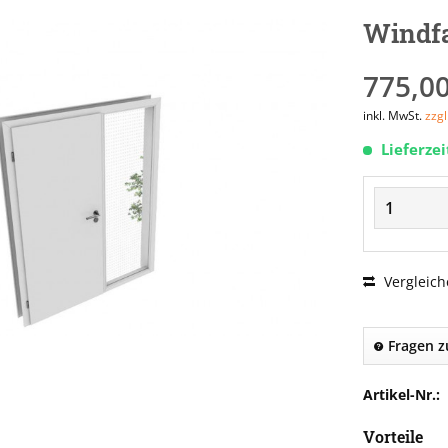
Windf
775,00
inkl. MwSt.
zzg
Lieferze
Vergleich
Fragen z
Artikel-Nr.:
Vorteile