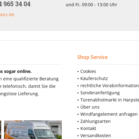
4 965 34 04
und Fr, 09:00 - 13:00 Uhr
oors.de
Shop Service
 sogar online.
Cookies
Käuferschutz
eine qualifizierte Beratung
rechtliche Vorabinformatio
telefonisch, damit Sie die
Sonderanfertigung
ngslose Lieferung.
Türenabholmarkt in Harpst
Über uns
Windfangelement anfragen
Zahlungsarten
Kontakt
Versandkosten