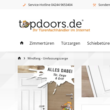
Service-Hotline 04244 9653404
Sonderm
Zimmertüren
Türzargen
Schiebetüre
Windfang - Umfassungszarge