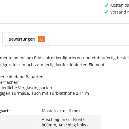
Kostenlos
Versand m
Bewertungen
0
ente online am Bildschirm konfigurieren und einbaufertig bestell
igurator einfach zum fertig konfektionierten Element.
verschiedene Bauarten
berflächen
hiedliche Verglasungsarten
ngigen Türmaße, auch mit Türblatthöhe 2,11 m
sart:
Mastercarree 6 mm
Anschlag links - Breite
860mm, Anschlag links -