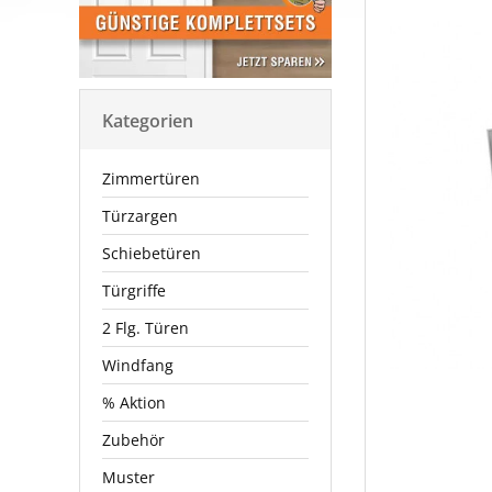
Kategorien
Zimmertüren
Türzargen
Schiebetüren
Türgriffe
2 Flg. Türen
Windfang
% Aktion
Zubehör
Muster