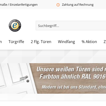
aße / Einzelanfertigungen
Zahlung auf Rechnung
n
Türgriffe
2 Flg. Türen
Windfang
% Aktion
Z