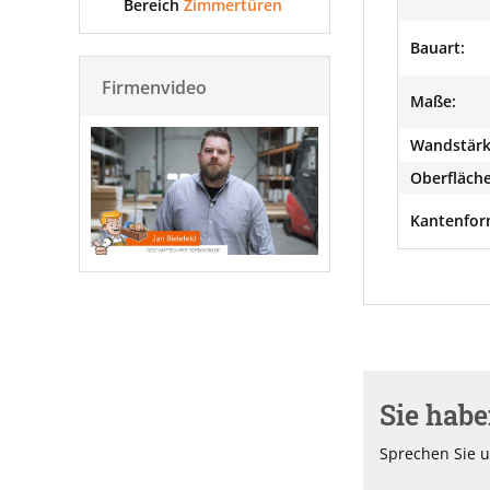
Bereich
Zimmertüren
Bauart:
Firmenvideo
Maße:
Wandstärk
Oberfläche
Kantenfor
Sie hab
Sprechen Sie u