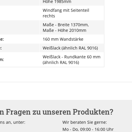
Höhe 1985mm
Windfang mit Seitenteil
rechts
Maße - Breite 1370mm,
Maße - Höhe 2010mm
e:
160 mm Wandstärke
:
Weißlack (ähnlich RAL 9016)
Weißlack - Rundkante 60 mm
m:
(ähnlich RAL 9016)
en Fragen zu unseren Produkten?
ns an, unter:
Wir beraten Sie gerne:
Mo - Do, 09:00 - 16:00 Uhr