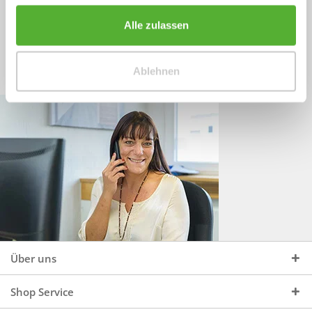
Sprechen Sie uns an, unter:
Wir beraten Sie gerne:
Alle zulassen
Mo - Do, 09:00 - 16:00 Uhr
+49 (0)4244 965 34 04
und Fr, 09:00 - 13:00 Uhr
Ablehnen
vertrieb@topdoors.de
Über uns
Shop Service