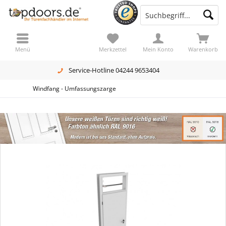
Menü
Merkzettel
Mein Konto
Warenkorb
Service-Hotline 04244 9653404
Windfang - Umfassungszarge