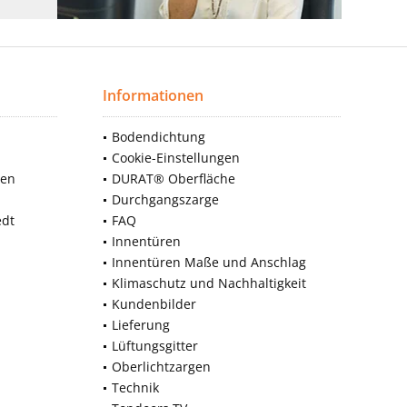
Informationen
Bodendichtung
Cookie-Einstellungen
nen
DURAT® Oberfläche
Durchgangszarge
edt
FAQ
Innentüren
Innentüren Maße und Anschlag
Klimaschutz und Nachhaltigkeit
Kundenbilder
Lieferung
Lüftungsgitter
Oberlichtzargen
Technik