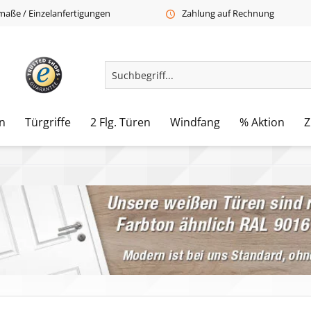
aße / Einzelanfertigungen
Zahlung auf Rechnung
n
Türgriffe
2 Flg. Türen
Windfang
% Aktion
Z