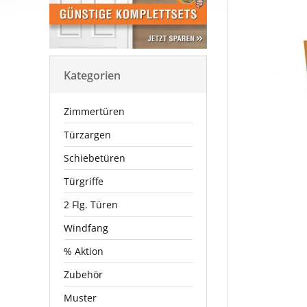
Kategorien
Zimmertüren
Türzargen
Schiebetüren
Türgriffe
2 Flg. Türen
Windfang
% Aktion
Zubehör
Muster