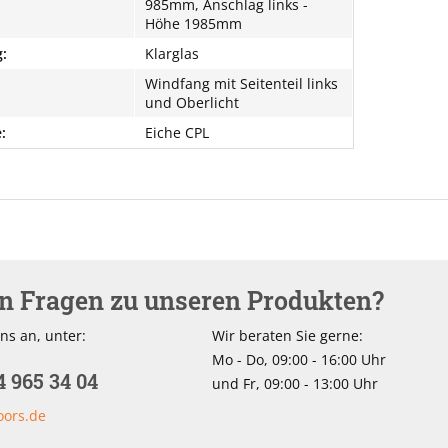
985mm, Anschlag links -
Höhe 1985mm
:
Klarglas
Windfang mit Seitenteil links
und Oberlicht
:
Eiche CPL
en Fragen zu unseren Produkten?
ns an, unter:
Wir beraten Sie gerne:
Mo - Do, 09:00 - 16:00 Uhr
4 965 34 04
und Fr, 09:00 - 13:00 Uhr
oors.de