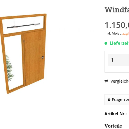
Windfa
1.150,
inkl. MwSt.
zzg
Lieferze
Vergleich
Fragen z
Artikel-Nr.:
Vorteile