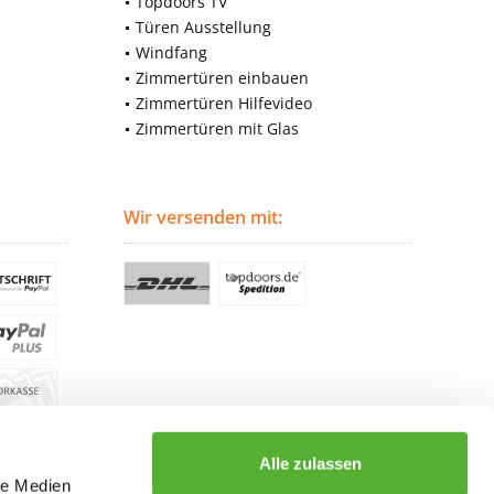
Topdoors TV
Türen Ausstellung
Windfang
Zimmertüren einbauen
Zimmertüren Hilfevideo
Zimmertüren mit Glas
Wir versenden mit:
Alle zulassen
le Medien