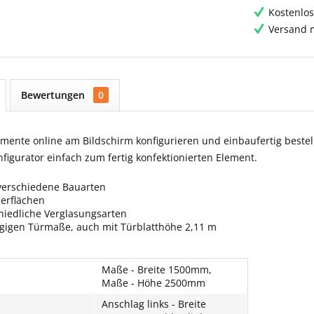
Kostenlos
Versand m
Bewertungen
0
ente online am Bildschirm konfigurieren und einbaufertig bestell
igurator einfach zum fertig konfektionierten Element.
verschiedene Bauarten
berflächen
hiedliche Verglasungsarten
ngigen Türmaße, auch mit Türblatthöhe 2,11 m
Maße - Breite 1500mm,
Maße - Höhe 2500mm
Anschlag links - Breite