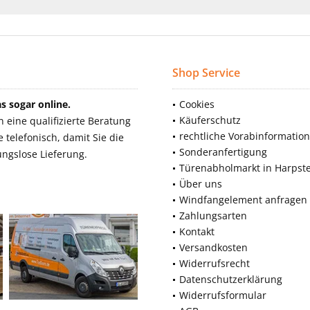
Shop Service
 sogar online.
Cookies
Käuferschutz
eine qualifizierte Beratung
rechtliche Vorabinformatio
telefonisch, damit Sie die
Sonderanfertigung
ngslose Lieferung.
Türenabholmarkt in Harpst
Über uns
Windfangelement anfragen
Zahlungsarten
Kontakt
Versandkosten
Widerrufsrecht
Datenschutzerklärung
Widerrufsformular