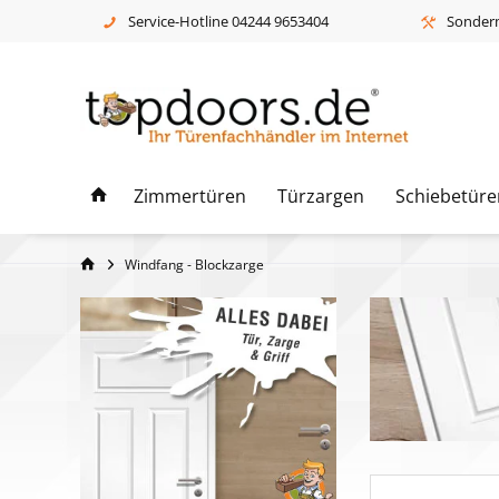
Service-Hotline 04244 9653404
Sonderm
Zimmertüren
Türzargen
Schiebetüre
Windfang - Blockzarge