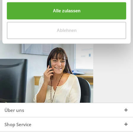
Sprechen Sie uns an, unter:
Wir beraten Sie gerne:
Alle zulassen
Mo - Do, 09:00 - 16:00 Uhr
+49 (0)4244 965 34 04
und Fr, 09:00 - 13:00 Uhr
Ablehnen
vertrieb@topdoors.de
Über uns
Shop Service