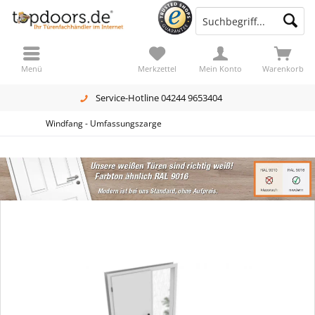
Menü
Merkzettel
Mein Konto
Warenkorb
Service-Hotline 04244 9653404
Windfang - Umfassungszarge