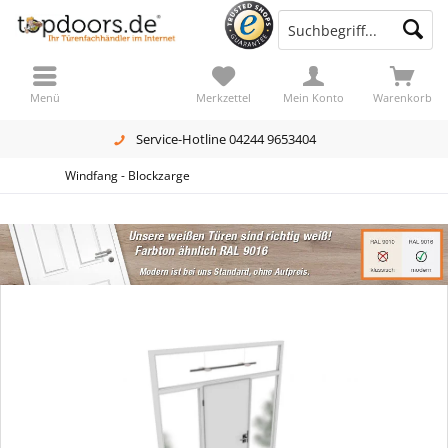
Menü
Merkzettel
Mein Konto
Warenkorb
Service-Hotline 04244 9653404
Windfang - Blockzarge