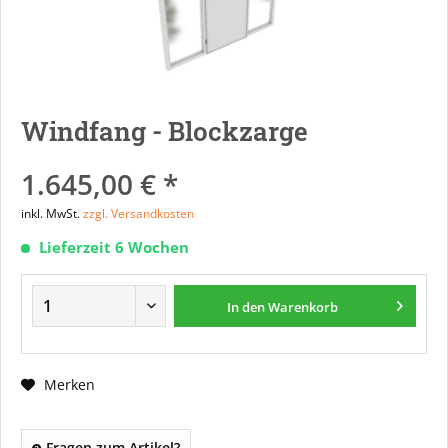
Windfang - Blockzarge
1.645,00 € *
inkl. MwSt.
zzgl. Versandkosten
Lieferzeit 6 Wochen
In den
Warenkorb
Merken
Fragen zum Artikel?