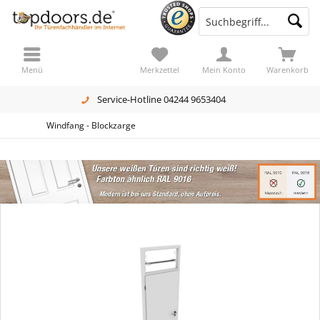
Menü
Merkzettel
Mein Konto
Warenkorb
Service-Hotline 04244 9653404
Windfang - Blockzarge