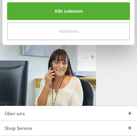
Sprechen Sie uns an, unter:
Wir beraten Sie gerne:
Alle zulassen
Mo - Do, 09:00 - 16:00 Uhr
+49 (0)4244 965 34 04
und Fr, 09:00 - 13:00 Uhr
Ablehnen
vertrieb@topdoors.de
Über uns
Shop Service