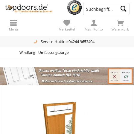
Menü
Merkzettel
Mein Konto
Warenkorb
Service-Hotline 04244 9653404
Windfang - Umfassungszarge