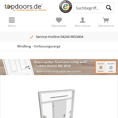
Menü
Merkzettel
Mein Konto
Warenkorb
Service-Hotline 04244 9653404
Windfang - Umfassungszarge