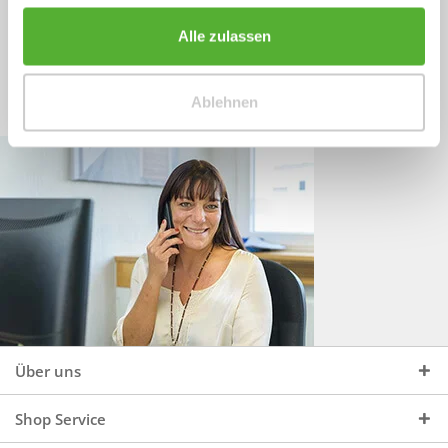
Sprechen Sie uns an, unter:
Wir beraten Sie gerne:
Alle zulassen
Mo - Do, 09:00 - 16:00 Uhr
+49 (0)4244 965 34 04
und Fr, 09:00 - 13:00 Uhr
Ablehnen
vertrieb@topdoors.de
Über uns
Shop Service