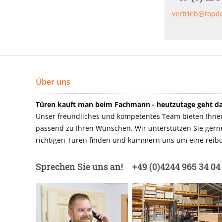
vertrieb@topd
Über uns
Türen kauft man beim Fachmann - heutzutage geht das
Unser freundliches und kompetentes Team bieten Ihnen 
passend zu Ihren Wünschen. Wir unterstützen Sie gerne 
richtigen Türen finden und kümmern uns um eine reibu
Sprechen Sie uns an!
+49 (0)4244 965 34 04