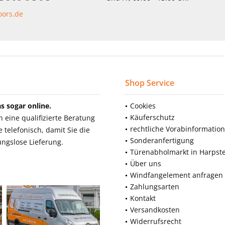
oors.de
Shop Service
 sogar online.
Cookies
Käuferschutz
eine qualifizierte Beratung
rechtliche Vorabinformatio
telefonisch, damit Sie die
Sonderanfertigung
ngslose Lieferung.
Türenabholmarkt in Harpst
Über uns
Windfangelement anfragen
Zahlungsarten
Kontakt
Versandkosten
Widerrufsrecht