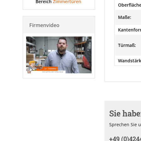
Bereich
Zimmertüren
Oberfläche
Maße:
Firmenvideo
Kantenfor
Türmaß:
Wandstärk
Sie hab
Sprechen Sie u
+49 (0)424