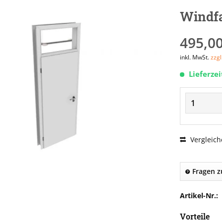
Windf
495,00
inkl. MwSt.
zzg
Lieferze
Vergleich
Fragen z
Artikel-Nr.:
Vorteile