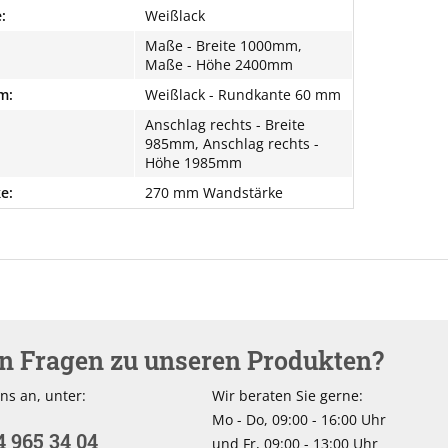
:
Weißlack
Maße - Breite 1000mm,
Maße - Höhe 2400mm
m:
Weißlack - Rundkante 60 mm
Anschlag rechts - Breite
985mm, Anschlag rechts -
Höhe 1985mm
e:
270 mm Wandstärke
en Fragen zu unseren Produkten?
ns an, unter:
Wir beraten Sie gerne:
Mo - Do, 09:00 - 16:00 Uhr
4 965 34 04
und Fr, 09:00 - 13:00 Uhr