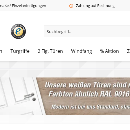
aße / Einzelanfertigungen
Zahlung auf Rechnung
n
Türgriffe
2 Flg. Türen
Windfang
% Aktion
Z