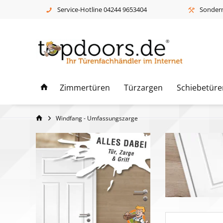
Service-Hotline 04244 9653404
Sonderm
Zimmertüren
Türzargen
Schiebetüre
Windfang - Umfassungszarge