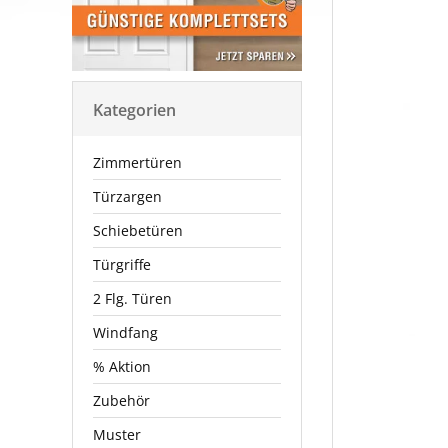
Kategorien
Zimmertüren
Türzargen
Schiebetüren
Türgriffe
2 Flg. Türen
Windfang
% Aktion
Zubehör
Muster