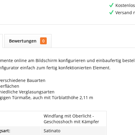
Kostenlos
Versand m
Bewertungen
0
ente online am Bildschirm konfigurieren und einbaufertig bestell
igurator einfach zum fertig konfektionierten Element.
verschiedene Bauarten
berflächen
hiedliche Verglasungsarten
ngigen Türmaße, auch mit Türblatthöhe 2,11 m
Windfang mit Oberlicht -
Geschosshoch mit Kämpfer
sart:
Satinato