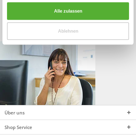
Sprechen Sie uns an, unter:
Wir beraten Sie gerne:
Alle zulassen
Mo - Do, 09:00 - 16:00 Uhr
+49 (0)4244 965 34 04
und Fr, 09:00 - 13:00 Uhr
Ablehnen
vertrieb@topdoors.de
Über uns
Shop Service