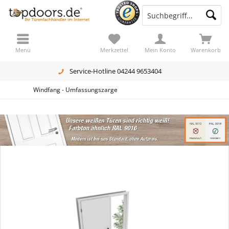
Menü
Merkzettel
Mein Konto
Warenkorb
Service-Hotline 04244 9653404
Windfang - Umfassungszarge