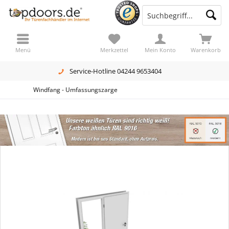
Menü
Merkzettel
Mein Konto
Warenkorb
Service-Hotline 04244 9653404
Windfang - Umfassungszarge