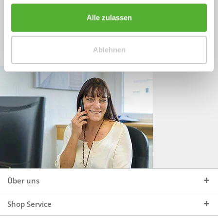
Sprechen Sie uns an, unter:
Wir beraten Sie gerne:
Alle zulassen
Mo - Do, 09:00 - 16:00 Uhr
+49 (0)4244 965 34 04
und Fr, 09:00 - 13:00 Uhr
Ablehnen
vertrieb@topdoors.de
Über uns
Shop Service