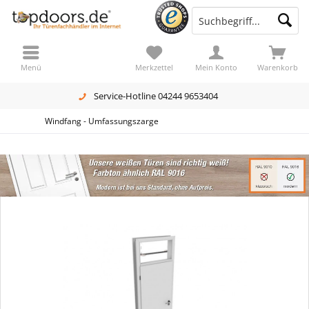
Menü
Merkzettel
Mein Konto
Warenkorb
Service-Hotline 04244 9653404
Windfang - Umfassungszarge