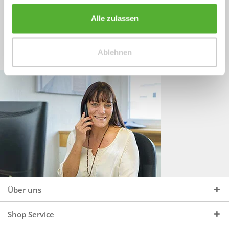
Sprechen Sie uns an, unter:
Wir beraten Sie gerne:
Alle zulassen
Mo - Do, 09:00 - 16:00 Uhr
+49 (0)4244 965 34 04
und Fr, 09:00 - 13:00 Uhr
Ablehnen
vertrieb@topdoors.de
Über uns
Shop Service