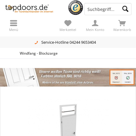
Menü
Merkzettel
Mein Konto
Warenkorb
Service-Hotline 04244 9653404
Windfang - Blockzarge