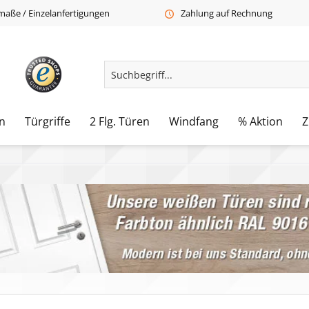
aße / Einzelanfertigungen
Zahlung auf Rechnung
n
Türgriffe
2 Flg. Türen
Windfang
% Aktion
Z