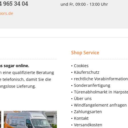
4 965 34 04
und Fr, 09:00 - 13:00 Uhr
oors.de
Shop Service
 sogar online.
Cookies
Käuferschutz
eine qualifizierte Beratung
rechtliche Vorabinformatio
telefonisch, damit Sie die
Sonderanfertigung
ngslose Lieferung.
Türenabholmarkt in Harpst
Über uns
Windfangelement anfragen
Zahlungsarten
Kontakt
Versandkosten