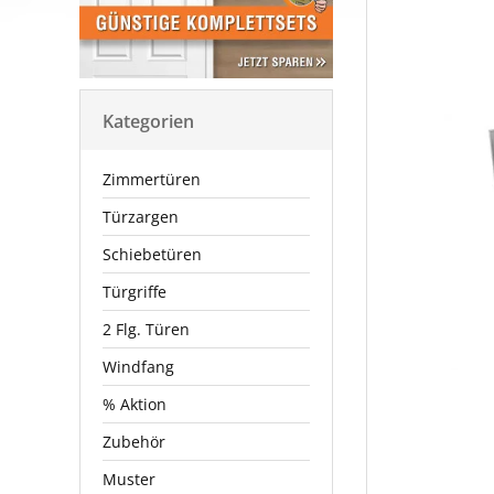
Kategorien
Zimmertüren
Türzargen
Schiebetüren
Türgriffe
2 Flg. Türen
Windfang
% Aktion
Zubehör
Muster