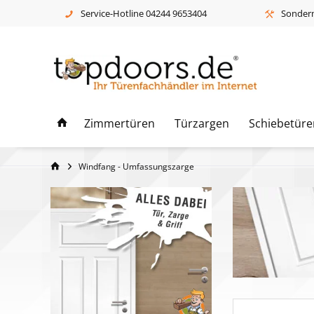
Service-Hotline 04244 9653404
Sonderm
Zimmertüren
Türzargen
Schiebetüre
Windfang - Umfassungszarge