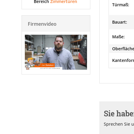
Bereich
Zimmertüren
Türmaß:
Bauart:
Firmenvideo
Maße:
Oberfläche
Kantenfor
Sie hab
Sprechen Sie u