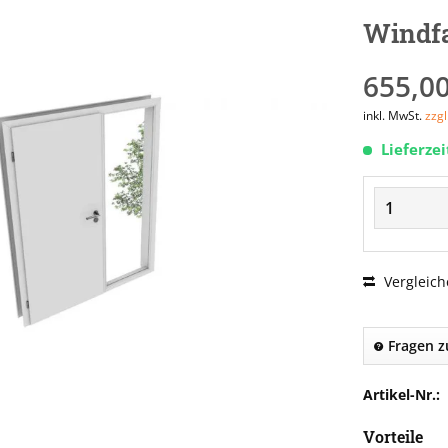
Windf
655,00
inkl. MwSt.
zzg
Lieferze
Vergleich
Fragen z
Artikel-Nr.:
Vorteile