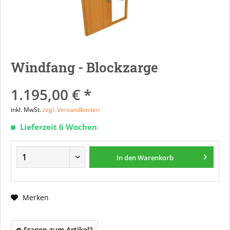
Windfang - Blockzarge
1.195,00 € *
inkl. MwSt.
zzgl. Versandkosten
Lieferzeit 6 Wochen
In den
Warenkorb
Merken
Fragen zum Artikel?