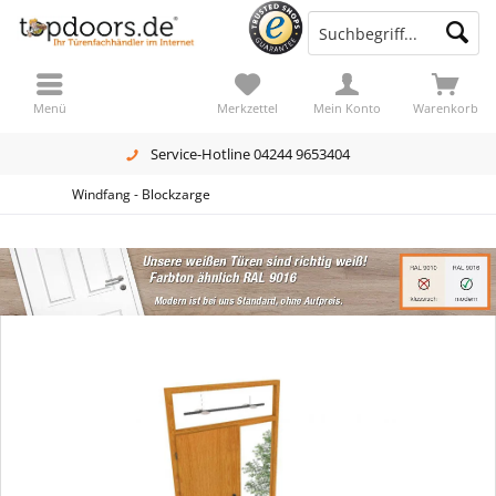
Menü
Merkzettel
Mein Konto
Warenkorb
Service-Hotline 04244 9653404
Windfang - Blockzarge