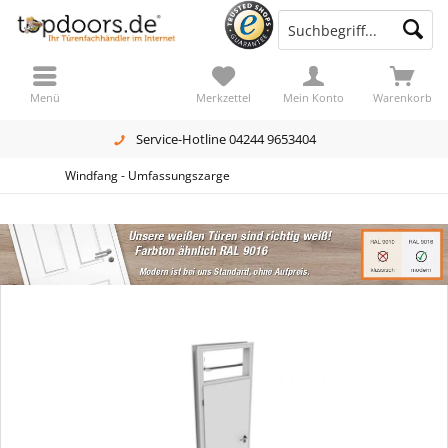
Menü
Merkzettel
Mein Konto
Warenkorb
Service-Hotline 04244 9653404
Windfang - Umfassungszarge