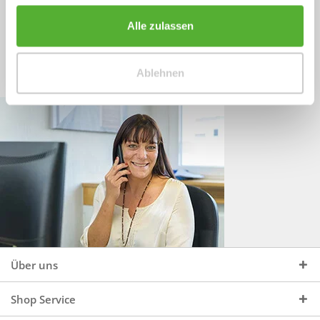
Sprechen Sie uns an, unter:
Wir beraten Sie gerne:
Alle zulassen
Mo - Do, 09:00 - 16:00 Uhr
+49 (0)4244 965 34 04
und Fr, 09:00 - 13:00 Uhr
Ablehnen
vertrieb@topdoors.de
Über uns
Shop Service