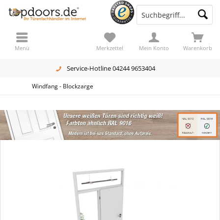
Menü
Merkzettel
Mein Konto
Warenkorb
Service-Hotline 04244 9653404
Windfang - Blockzarge