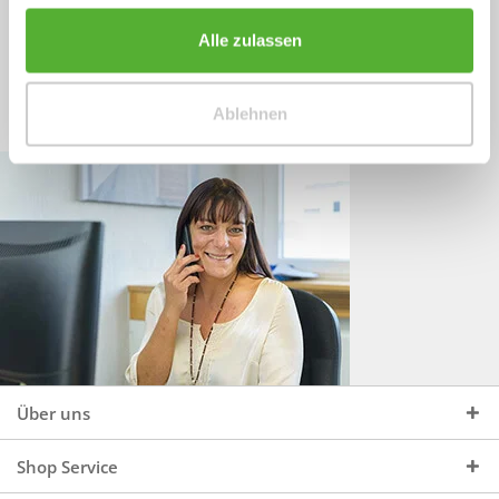
Sprechen Sie uns an, unter:
Wir beraten Sie gerne:
Alle zulassen
Mo - Do, 09:00 - 16:00 Uhr
+49 (0)4244 965 34 04
und Fr, 09:00 - 13:00 Uhr
Ablehnen
vertrieb@topdoors.de
Über uns
Shop Service