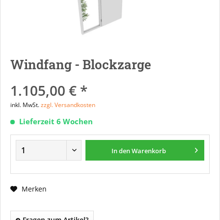
Windfang - Blockzarge
1.105,00 € *
inkl. MwSt.
zzgl. Versandkosten
Lieferzeit 6 Wochen
In den
Warenkorb
Merken
Fragen zum Artikel?