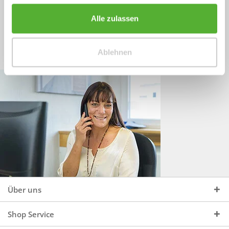
Sprechen Sie uns an, unter:
Wir beraten Sie gerne:
Alle zulassen
Mo - Do, 09:00 - 16:00 Uhr
+49 (0)4244 965 34 04
und Fr, 09:00 - 13:00 Uhr
Ablehnen
vertrieb@topdoors.de
Über uns
Shop Service