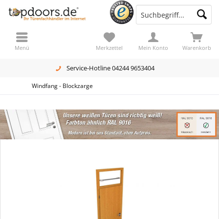
Menü
Merkzettel
Mein Konto
Warenkorb
Service-Hotline 04244 9653404
Windfang - Blockzarge