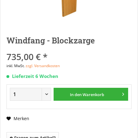
Windfang - Blockzarge
735,00 € *
inkl. MwSt.
zzgl. Versandkosten
Lieferzeit 6 Wochen
In den
Warenkorb
Merken
Fragen zum Artikel?