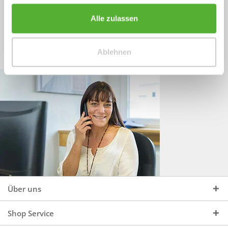
Sprechen Sie uns an, unter:
Wir beraten Sie gerne:
Alle zulassen
Mo - Do, 09:00 - 16:00 Uhr
+49 (0)4244 965 34 04
und Fr, 09:00 - 13:00 Uhr
Ablehnen
vertrieb@topdoors.de
Über uns
Shop Service