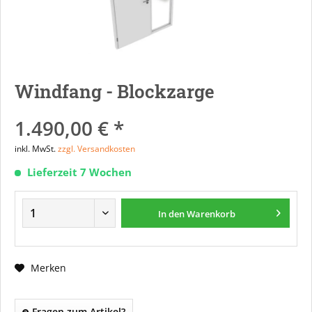
Windfang - Blockzarge
1.490,00 € *
inkl. MwSt.
zzgl. Versandkosten
Lieferzeit 7 Wochen
In den
Warenkorb
Merken
Fragen zum Artikel?