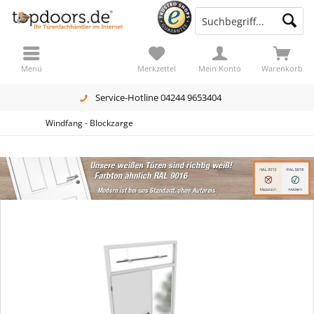
Menü
Merkzettel
Mein Konto
Warenkorb
Service-Hotline 04244 9653404
Windfang - Blockzarge