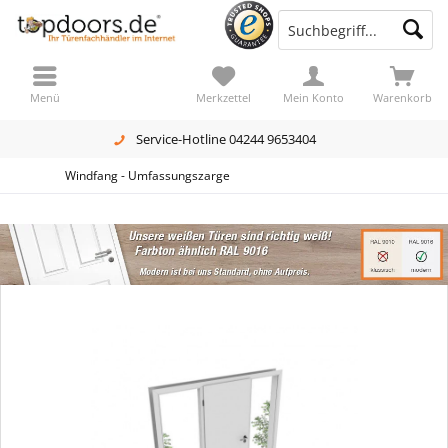
Menü
Merkzettel
Mein Konto
Warenkorb
Service-Hotline 04244 9653404
Windfang - Umfassungszarge