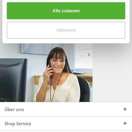
Sprechen Sie uns an, unter:
Wir beraten Sie gerne:
Alle zulassen
Mo - Do, 09:00 - 16:00 Uhr
+49 (0)4244 965 34 04
und Fr, 09:00 - 13:00 Uhr
Ablehnen
vertrieb@topdoors.de
Über uns
Shop Service