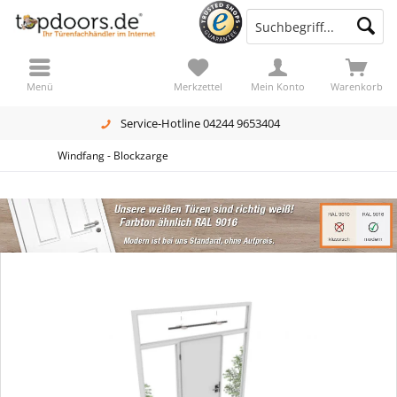
Menü
Merkzettel
Mein Konto
Warenkorb
Service-Hotline 04244 9653404
Windfang - Blockzarge