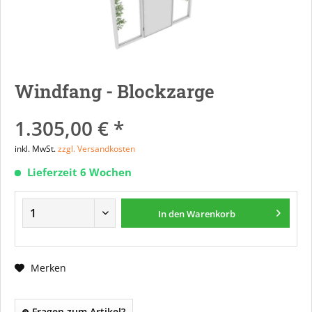
Windfang - Blockzarge
1.305,00 € *
inkl. MwSt.
zzgl. Versandkosten
Lieferzeit 6 Wochen
In den
Warenkorb
Merken
Fragen zum Artikel?