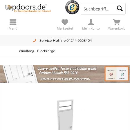
Menü
Merkzettel
Mein Konto
Warenkorb
Service-Hotline 04244 9653404
Windfang - Blockzarge