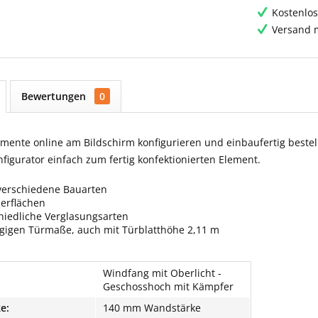
Kostenlos
Versand m
Bewertungen
0
ente online am Bildschirm konfigurieren und einbaufertig bestell
igurator einfach zum fertig konfektionierten Element.
verschiedene Bauarten
berflächen
hiedliche Verglasungsarten
ngigen Türmaße, auch mit Türblatthöhe 2,11 m
Windfang mit Oberlicht -
Geschosshoch mit Kämpfer
e:
140 mm Wandstärke