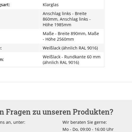
sart:
Klarglas
Anschlag links - Breite
860mm, Anschlag links -
Höhe 1985mm
Maße - Breite 890mm, Maße
- Höhe 2560mm
:
Weißlack (ähnlich RAL 9016)
Weißlack - Rundkante 60 mm
m:
(ähnlich RAL 9016)
en Fragen zu unseren Produkten?
ns an, unter:
Wir beraten Sie gerne:
Mo - Do, 09:00 - 16:00 Uhr