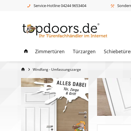
Service-Hotline 04244 9653404
Sonderm
Zimmertüren
Türzargen
Schiebetüre
Windfang - Umfassungszarge