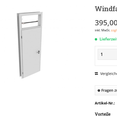
Windf
395,00
inkl. MwSt.
zzg
Lieferze
Vergleich
Fragen z
Artikel-Nr.:
Vorteile