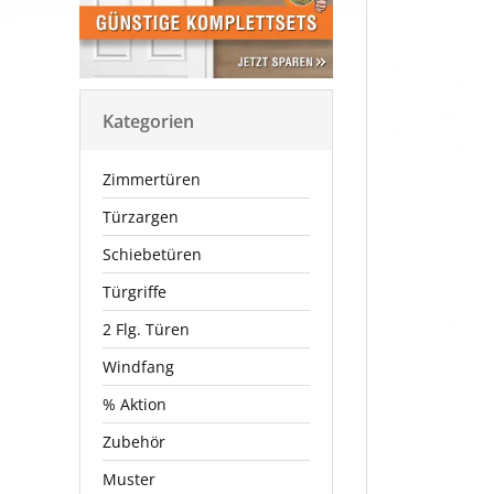
Kategorien
Zimmertüren
Türzargen
Schiebetüren
Türgriffe
2 Flg. Türen
Windfang
% Aktion
Zubehör
Muster