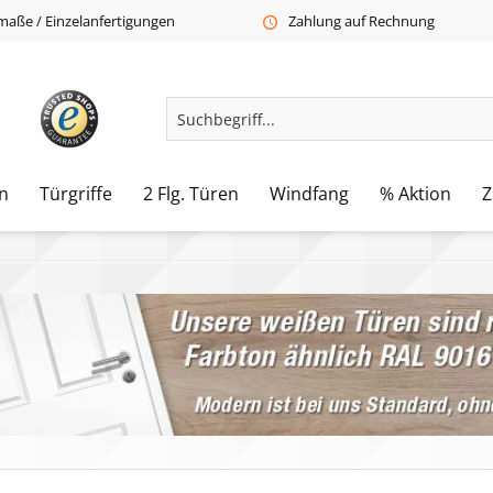
aße / Einzelanfertigungen
Zahlung auf Rechnung
n
Türgriffe
2 Flg. Türen
Windfang
% Aktion
Z