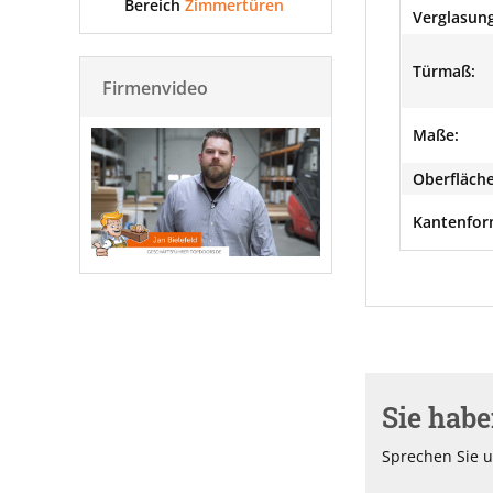
Bereich
Zimmertüren
Verglasung
Türmaß:
Firmenvideo
Maße:
Oberfläche
Kantenfor
Sie hab
Sprechen Sie u