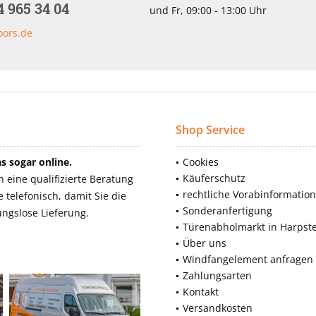
4 965 34 04
und Fr, 09:00 - 13:00 Uhr
oors.de
Shop Service
 sogar online.
Cookies
Käuferschutz
eine qualifizierte Beratung
rechtliche Vorabinformatio
telefonisch, damit Sie die
Sonderanfertigung
ngslose Lieferung.
Türenabholmarkt in Harpst
Über uns
Windfangelement anfragen
Zahlungsarten
Kontakt
Versandkosten