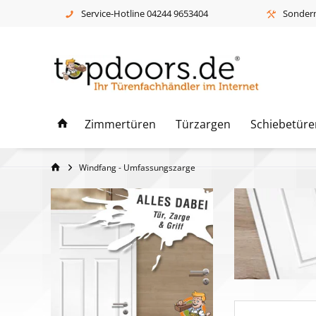
Service-Hotline 04244 9653404
Sonderm
Zimmertüren
Türzargen
Schiebetüre
Windfang - Umfassungszarge