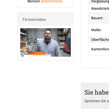
Bereich
Zimmertüren
Verglasung
Wandstärk
Bauart:
Firmenvideo
Maße:
Oberfläche
Kantenfor
Sie hab
Sprechen Sie u