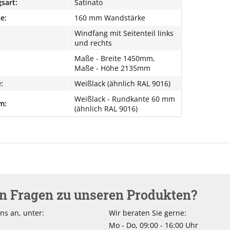
sart:
Satinato
e:
160 mm Wandstärke
Windfang mit Seitenteil links
und rechts
Maße - Breite 1450mm,
Maße - Höhe 2135mm
:
Weißlack (ähnlich RAL 9016)
Weißlack - Rundkante 60 mm
m:
(ähnlich RAL 9016)
en Fragen zu unseren Produkten?
ns an, unter:
Wir beraten Sie gerne:
Mo - Do, 09:00 - 16:00 Uhr