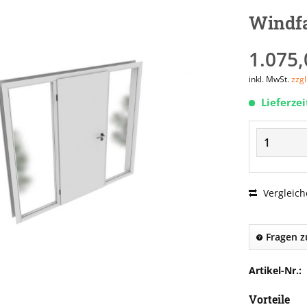
Windf
1.075,
inkl. MwSt.
zzg
Lieferze
Vergleich
Fragen z
Artikel-Nr.:
Vorteile