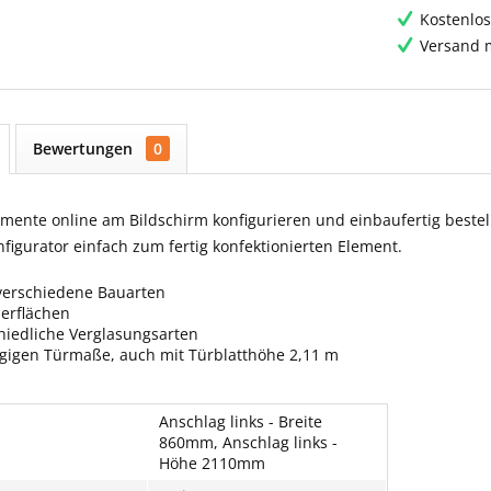
Kostenlos
Versand m
Bewertungen
0
ente online am Bildschirm konfigurieren und einbaufertig bestell
igurator einfach zum fertig konfektionierten Element.
verschiedene Bauarten
berflächen
hiedliche Verglasungsarten
ngigen Türmaße, auch mit Türblatthöhe 2,11 m
Anschlag links - Breite
860mm, Anschlag links -
Höhe 2110mm