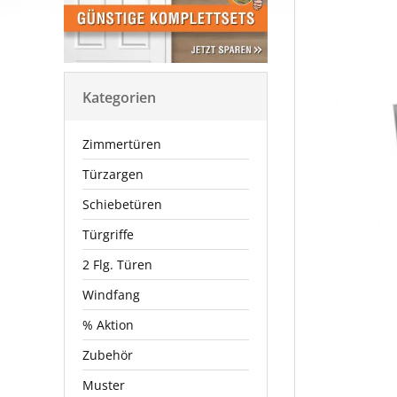
Kategorien
Zimmertüren
Türzargen
Schiebetüren
Türgriffe
2 Flg. Türen
Windfang
% Aktion
Zubehör
Muster