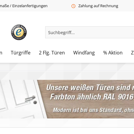
aße / Einzelanfertigungen
Zahlung auf Rechnung
n
Türgriffe
2 Flg. Türen
Windfang
% Aktion
Z