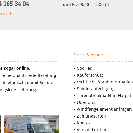
4 965 34 04
und Fr, 09:00 - 13:00 Uhr
oors.de
Shop Service
 sogar online.
Cookies
Käuferschutz
eine qualifizierte Beratung
rechtliche Vorabinformatio
telefonisch, damit Sie die
Sonderanfertigung
ngslose Lieferung.
Türenabholmarkt in Harpst
Über uns
Windfangelement anfragen
Zahlungsarten
Kontakt
Versandkosten