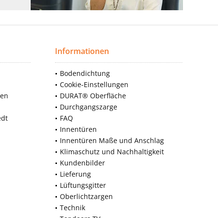
Informationen
Bodendichtung
Cookie-Einstellungen
nen
DURAT® Oberfläche
Durchgangszarge
edt
FAQ
Innentüren
Innentüren Maße und Anschlag
Klimaschutz und Nachhaltigkeit
Kundenbilder
Lieferung
Lüftungsgitter
Oberlichtzargen
Technik