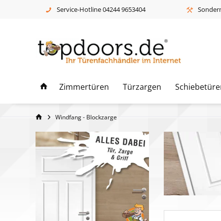
Service-Hotline 04244 9653404
Sonderm
Zimmertüren
Türzargen
Schiebetüre
Windfang - Blockzarge