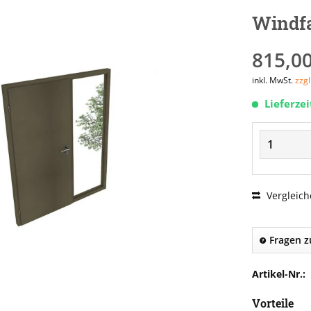
Windfa
815,00
inkl. MwSt.
zzg
Lieferze
Vergleich
Fragen z
Artikel-Nr.:
Vorteile