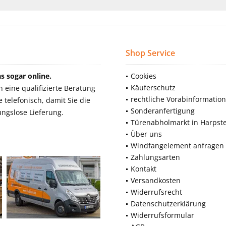
Shop Service
 sogar online.
Cookies
Käuferschutz
eine qualifizierte Beratung
rechtliche Vorabinformatio
telefonisch, damit Sie die
Sonderanfertigung
ngslose Lieferung.
Türenabholmarkt in Harpst
Über uns
Windfangelement anfragen
Zahlungsarten
Kontakt
Versandkosten
Widerrufsrecht
Datenschutzerklärung
Widerrufsformular