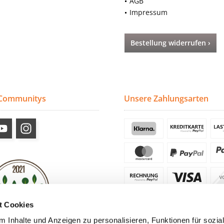
AGB
Impressum
Bestellung widerrufen ›
 Communitys
Unsere Zahlungsarten
t Cookies
 Inhalte und Anzeigen zu personalisieren, Funktionen für sozia