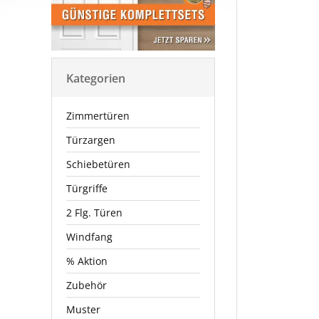
Kategorien
Zimmertüren
Türzargen
Schiebetüren
Türgriffe
2 Flg. Türen
Windfang
% Aktion
Zubehör
Muster