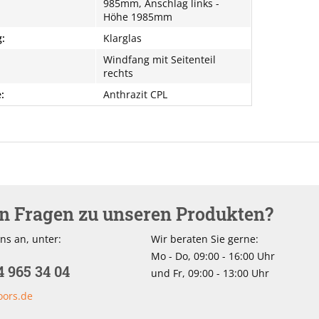
985mm, Anschlag links -
Höhe 1985mm
:
Klarglas
Windfang mit Seitenteil
rechts
:
Anthrazit CPL
en Fragen zu unseren Produkten?
ns an, unter:
Wir beraten Sie gerne:
Mo - Do, 09:00 - 16:00 Uhr
4 965 34 04
und Fr, 09:00 - 13:00 Uhr
oors.de