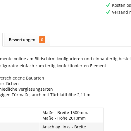
Kostenlos
Versand m
Bewertungen
0
ente online am Bildschirm konfigurieren und einbaufertig bestell
igurator einfach zum fertig konfektionierten Element.
verschiedene Bauarten
berflächen
hiedliche Verglasungsarten
ngigen Türmaße, auch mit Türblatthöhe 2,11 m
Maße - Breite 1500mm,
Maße - Höhe 2010mm
Anschlag links - Breite