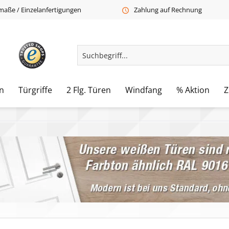
aße / Einzelanfertigungen
Zahlung auf Rechnung
n
Türgriffe
2 Flg. Türen
Windfang
% Aktion
Z