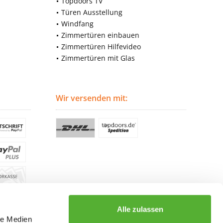
Topdoors TV
Türen Ausstellung
Windfang
Zimmertüren einbauen
Zimmertüren Hilfevideo
Zimmertüren mit Glas
Wir versenden mit:
Alle zulassen
le Medien