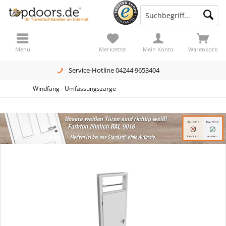
Menü
Merkzettel
Mein Konto
Warenkorb
Service-Hotline 04244 9653404
Windfang - Umfassungszarge