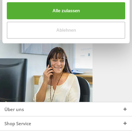
Sprechen Sie uns an, unter:
Wir beraten Sie gerne:
Alle zulassen
Mo - Do, 09:00 - 16:00 Uhr
+49 (0)4244 965 34 04
und Fr, 09:00 - 13:00 Uhr
Ablehnen
vertrieb@topdoors.de
Über uns
Shop Service