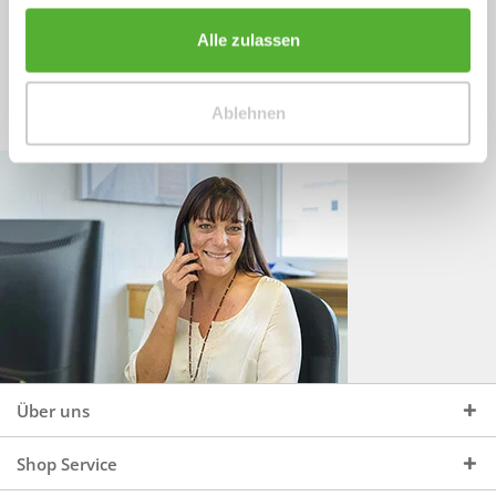
Sprechen Sie uns an, unter:
Wir beraten Sie gerne:
Alle zulassen
Mo - Do, 09:00 - 16:00 Uhr
+49 (0)4244 965 34 04
und Fr, 09:00 - 13:00 Uhr
Ablehnen
vertrieb@topdoors.de
Über uns
Shop Service