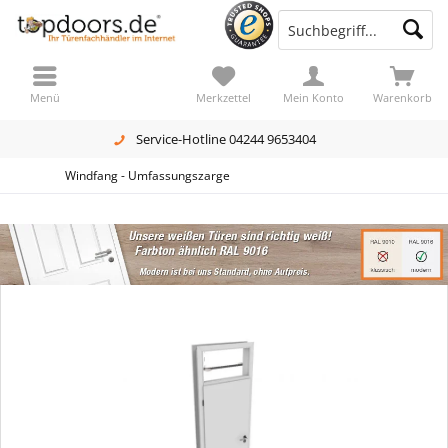
Menü
Merkzettel
Mein Konto
Warenkorb
Service-Hotline 04244 9653404
Windfang - Umfassungszarge