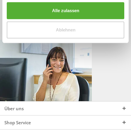
Sprechen Sie uns an, unter:
Wir beraten Sie gerne:
Alle zulassen
Mo - Do, 09:00 - 16:00 Uhr
+49 (0)4244 965 34 04
und Fr, 09:00 - 13:00 Uhr
Ablehnen
vertrieb@topdoors.de
Über uns
Shop Service