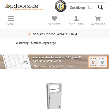
Menü
Merkzettel
Mein Konto
Warenkorb
Service-Hotline 04244 9653404
Windfang - Umfassungszarge