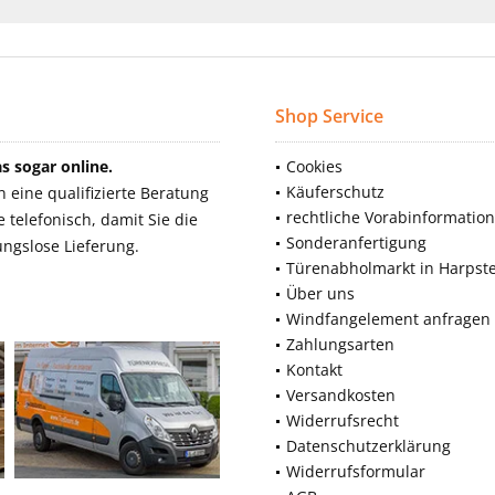
Shop Service
 sogar online.
Cookies
Käuferschutz
eine qualifizierte Beratung
rechtliche Vorabinformatio
telefonisch, damit Sie die
Sonderanfertigung
ngslose Lieferung.
Türenabholmarkt in Harpst
Über uns
Windfangelement anfragen
Zahlungsarten
Kontakt
Versandkosten
Widerrufsrecht
Datenschutzerklärung
Widerrufsformular