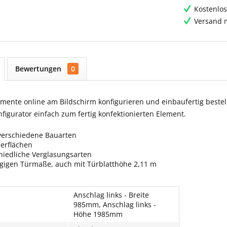
Kostenlos
Versand m
Bewertungen
0
ente online am Bildschirm konfigurieren und einbaufertig bestell
igurator einfach zum fertig konfektionierten Element.
verschiedene Bauarten
berflächen
hiedliche Verglasungsarten
ngigen Türmaße, auch mit Türblatthöhe 2,11 m
Anschlag links - Breite
985mm, Anschlag links -
Höhe 1985mm