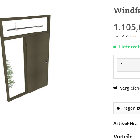
Windfa
1.105,
inkl. MwSt.
zzg
Lieferze
Vergleich
Fragen z
Artikel-Nr.:
Vorteile