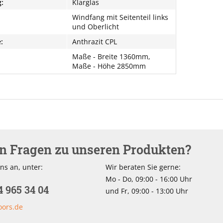
:
Klarglas
Windfang mit Seitenteil links
und Oberlicht
:
Anthrazit CPL
Maße - Breite 1360mm,
Maße - Höhe 2850mm
en Fragen zu unseren Produkten?
ns an, unter:
Wir beraten Sie gerne:
Mo - Do, 09:00 - 16:00 Uhr
4 965 34 04
und Fr, 09:00 - 13:00 Uhr
oors.de