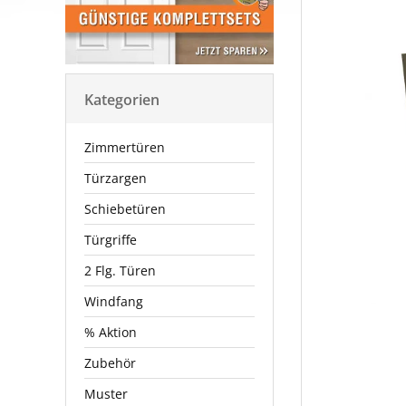
Kategorien
Zimmertüren
Türzargen
Schiebetüren
Türgriffe
2 Flg. Türen
Windfang
% Aktion
Zubehör
Muster