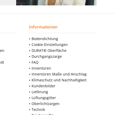
Informationen
Bodendichtung
Cookie-Einstellungen
nen
DURAT® Oberfläche
Durchgangszarge
edt
FAQ
Innentüren
Innentüren Maße und Anschlag
Klimaschutz und Nachhaltigkeit
Kundenbilder
Lieferung
Lüftungsgitter
Oberlichtzargen
Technik