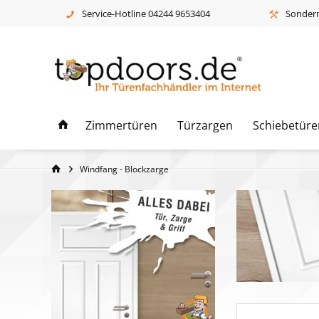
Service-Hotline 04244 9653404
Sonderm
Zimmertüren
Türzargen
Schiebetüre
Windfang - Blockzarge