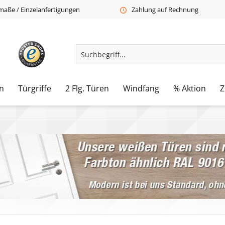
aße / Einzelanfertigungen
Zahlung auf Rechnung
n
Türgriffe
2 Flg. Türen
Windfang
% Aktion
Z