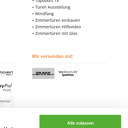
Topdoors TV
Türen Ausstellung
Windfang
Zimmertüren einbauen
Zimmertüren Hilfevideo
Zimmertüren mit Glas
Wir versenden mit:
Alle zulassen