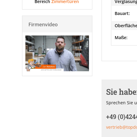
Bereich
Zimmertüren
Verglasung
Bauart:
Firmenvideo
Oberfläche
Maße:
Sie hab
Sprechen Sie u
+49 (0)424
vertrieb@topd