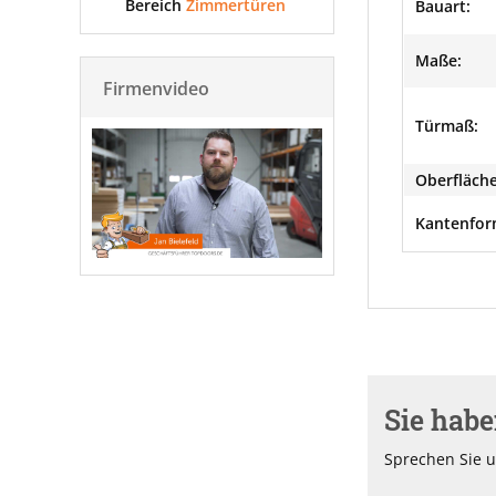
Bereich
Zimmertüren
Bauart:
Maße:
Firmenvideo
Türmaß:
Oberfläche
Kantenfor
Sie hab
Sprechen Sie u