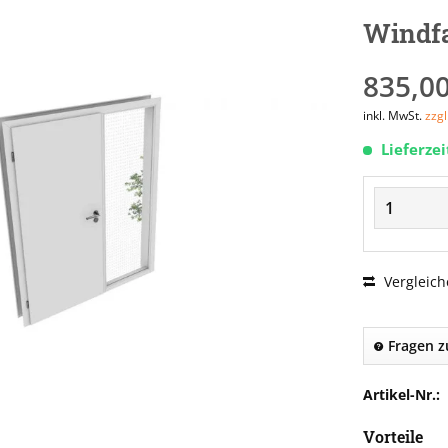
Windf
835,00
inkl. MwSt.
zzg
Lieferze
Vergleich
Fragen z
Artikel-Nr.:
Vorteile