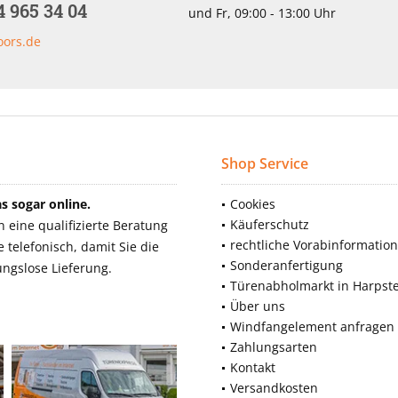
4 965 34 04
und Fr, 09:00 - 13:00 Uhr
oors.de
Shop Service
 sogar online.
Cookies
Käuferschutz
eine qualifizierte Beratung
rechtliche Vorabinformatio
telefonisch, damit Sie die
Sonderanfertigung
ngslose Lieferung.
Türenabholmarkt in Harpst
Über uns
Windfangelement anfragen
Zahlungsarten
Kontakt
Versandkosten