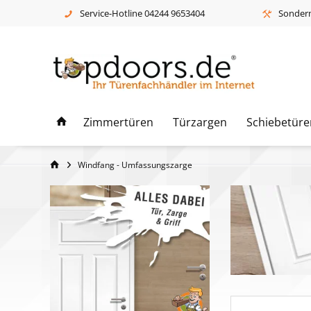
Service-Hotline 04244 9653404
Sonderm
Zimmertüren
Türzargen
Schiebetüre
Windfang - Umfassungszarge