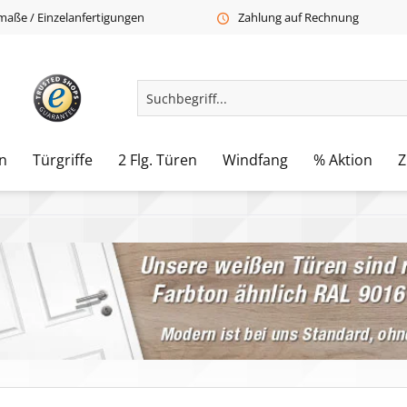
aße / Einzelanfertigungen
Zahlung auf Rechnung
n
Türgriffe
2 Flg. Türen
Windfang
% Aktion
Z