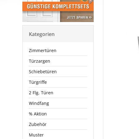
Kategorien
Zimmertüren
Türzargen
Schiebetüren
Türgriffe
2 Flg. Türen
Windfang
% Aktion
Zubehör
Muster