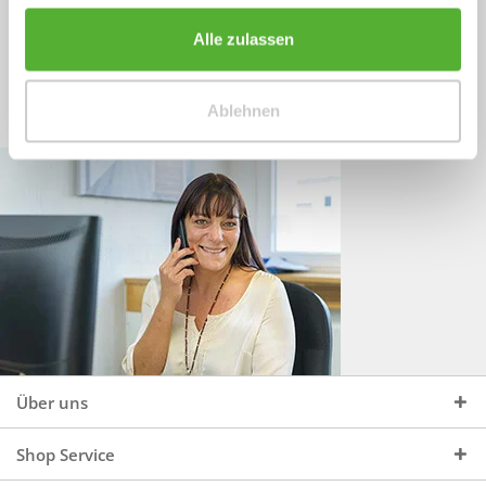
Sprechen Sie uns an, unter:
Wir beraten Sie gerne:
Alle zulassen
Mo - Do, 09:00 - 16:00 Uhr
+49 (0)4244 965 34 04
und Fr, 09:00 - 13:00 Uhr
Ablehnen
vertrieb@topdoors.de
Über uns
Shop Service