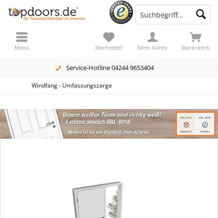
Menü
Merkzettel
Mein Konto
Warenkorb
Service-Hotline 04244 9653404
Windfang - Umfassungszarge