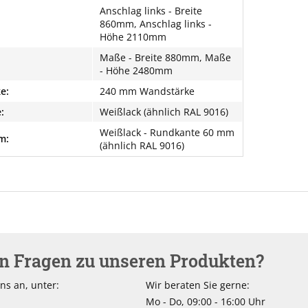
Anschlag links - Breite
860mm, Anschlag links -
Höhe 2110mm
Maße - Breite 880mm, Maße
- Höhe 2480mm
e:
240 mm Wandstärke
:
Weißlack (ähnlich RAL 9016)
Weißlack - Rundkante 60 mm
m:
(ähnlich RAL 9016)
en Fragen zu unseren Produkten?
ns an, unter:
Wir beraten Sie gerne:
Mo - Do, 09:00 - 16:00 Uhr