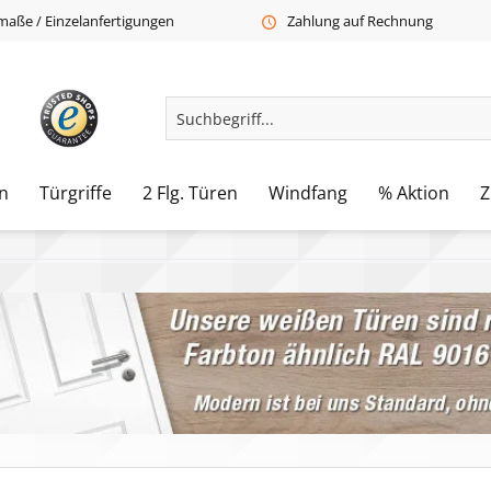
aße / Einzelanfertigungen
Zahlung auf Rechnung
n
Türgriffe
2 Flg. Türen
Windfang
% Aktion
Z