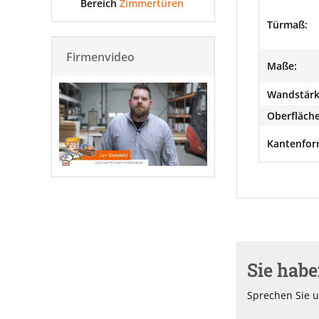
Bereich
Zimmertüren
Türmaß:
Firmenvideo
Maße:
Wandstärk
Oberfläche
Kantenfor
Sie hab
Sprechen Sie u