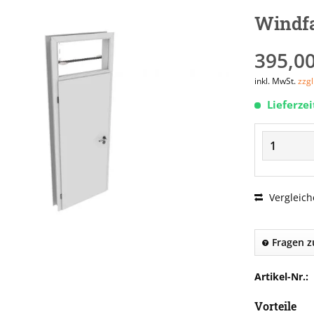
Windf
395,00
inkl. MwSt.
zzg
Lieferze
Vergleich
Fragen z
Artikel-Nr.:
Vorteile