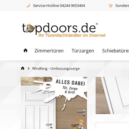
Service-Hotline 04244 9653404
Sonderm
Zimmertüren
Türzargen
Schiebetüre
Windfang - Umfassungszarge