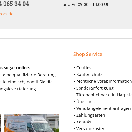
4 965 34 04
und Fr, 09:00 - 13:00 Uhr
oors.de
Shop Service
 sogar online.
Cookies
Käuferschutz
eine qualifizierte Beratung
rechtliche Vorabinformatio
telefonisch, damit Sie die
Sonderanfertigung
ngslose Lieferung.
Türenabholmarkt in Harpst
Über uns
Windfangelement anfragen
Zahlungsarten
Kontakt
Versandkosten