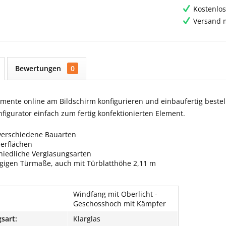
Kostenlos
Versand m
Bewertungen
0
ente online am Bildschirm konfigurieren und einbaufertig bestell
igurator einfach zum fertig konfektionierten Element.
verschiedene Bauarten
berflächen
hiedliche Verglasungsarten
ngigen Türmaße, auch mit Türblatthöhe 2,11 m
Windfang mit Oberlicht -
Geschosshoch mit Kämpfer
sart:
Klarglas