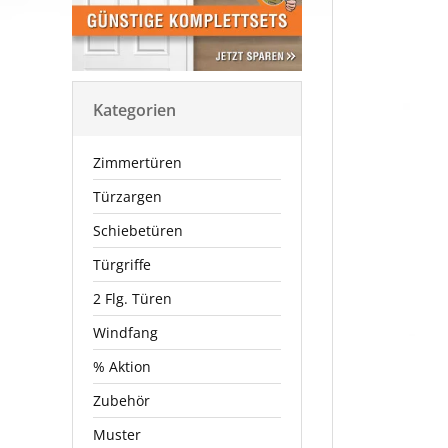
Kategorien
Zimmertüren
Türzargen
Schiebetüren
Türgriffe
2 Flg. Türen
Windfang
% Aktion
Zubehör
Muster