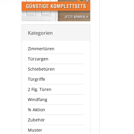
Kategorien
Zimmertüren
Türzargen
Schiebetüren
Türgriffe
2 Flg. Türen
Windfang
% Aktion
Zubehör
Muster