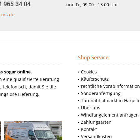
4 965 34 04
und Fr, 09:00 - 13:00 Uhr
oors.de
Shop Service
 sogar online.
Cookies
Käuferschutz
eine qualifizierte Beratung
rechtliche Vorabinformatio
telefonisch, damit Sie die
Sonderanfertigung
ngslose Lieferung.
Türenabholmarkt in Harpst
Über uns
Windfangelement anfragen
Zahlungsarten
Kontakt
Versandkosten