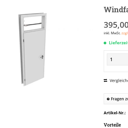
Windf
395,00
inkl. MwSt.
zzg
Lieferze
Vergleich
Fragen z
Artikel-Nr.:
Vorteile