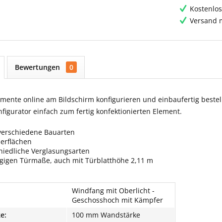
Kostenlos
Versand m
Bewertungen
0
ente online am Bildschirm konfigurieren und einbaufertig bestell
igurator einfach zum fertig konfektionierten Element.
verschiedene Bauarten
berflächen
hiedliche Verglasungsarten
ngigen Türmaße, auch mit Türblatthöhe 2,11 m
Windfang mit Oberlicht -
Geschosshoch mit Kämpfer
e:
100 mm Wandstärke