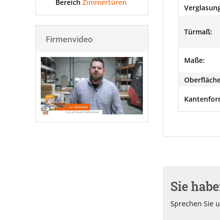
Bereich
Zimmertüren
Verglasung
Türmaß:
Firmenvideo
Maße:
Oberfläche
Kantenfor
Sie hab
Sprechen Sie u