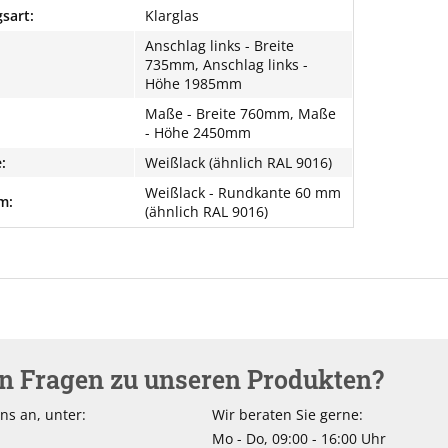
sart:
Klarglas
Anschlag links - Breite
735mm, Anschlag links -
Höhe 1985mm
Maße - Breite 760mm, Maße
- Höhe 2450mm
:
Weißlack (ähnlich RAL 9016)
Weißlack - Rundkante 60 mm
m:
(ähnlich RAL 9016)
en Fragen zu unseren Produkten?
ns an, unter:
Wir beraten Sie gerne:
Mo - Do, 09:00 - 16:00 Uhr