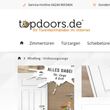
Service-Hotline 04244 9653404
Sonderm
Zimmertüren
Türzargen
Schiebetüre
Windfang - Umfassungszarge