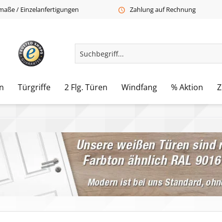
aße / Einzelanfertigungen
Zahlung auf Rechnung
n
Türgriffe
2 Flg. Türen
Windfang
% Aktion
Z