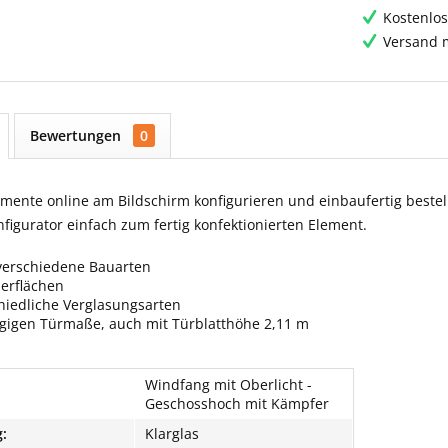
Kostenlos
Versand m
Bewertungen
0
ente online am Bildschirm konfigurieren und einbaufertig bestell
igurator einfach zum fertig konfektionierten Element.
verschiedene Bauarten
berflächen
hiedliche Verglasungsarten
ngigen Türmaße, auch mit Türblatthöhe 2,11 m
Windfang mit Oberlicht -
Geschosshoch mit Kämpfer
:
Klarglas