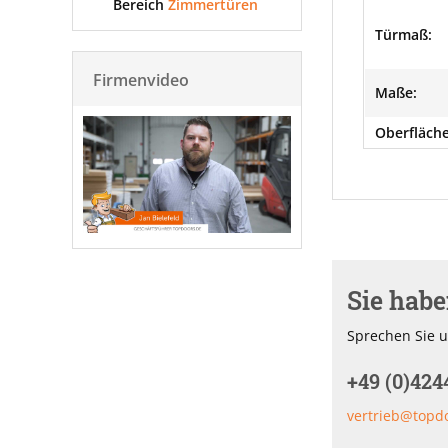
Bereich
Zimmertüren
Türmaß:
Firmenvideo
Maße:
Oberfläche
Sie hab
Sprechen Sie u
+49 (0)424
vertrieb@topd