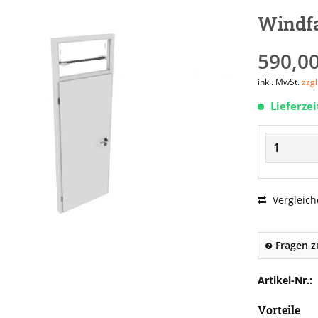
Windfa
590,00
inkl. MwSt.
zzg
Lieferze
Vergleich
Fragen z
Artikel-Nr.:
Vorteile