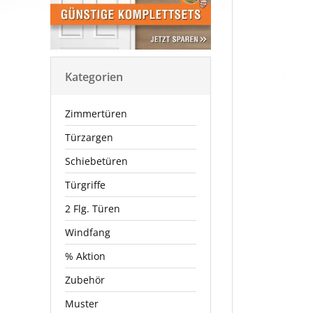
Kategorien
Zimmertüren
Türzargen
Schiebetüren
Türgriffe
2 Flg. Türen
Windfang
% Aktion
Zubehör
Muster