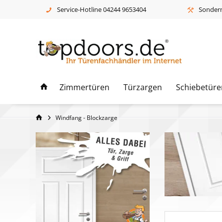
Service-Hotline 04244 9653404
Sonderm
Zimmertüren
Türzargen
Schiebetüre
Windfang - Blockzarge