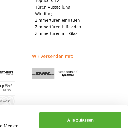
Topdoors TV
Türen Ausstellung
Windfang
Zimmertüren einbauen
Zimmertüren Hilfevideo
Zimmertüren mit Glas
Wir versenden mit:
Alle zulassen
le Medien