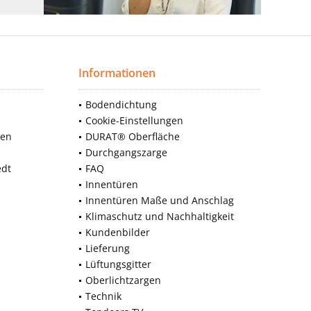
Informationen
Bodendichtung
Cookie-Einstellungen
nen
DURAT® Oberfläche
Durchgangszarge
edt
FAQ
Innentüren
Innentüren Maße und Anschlag
Klimaschutz und Nachhaltigkeit
Kundenbilder
Lieferung
Lüftungsgitter
Oberlichtzargen
Technik