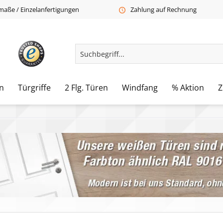
aße / Einzelanfertigungen
Zahlung auf Rechnung
n
Türgriffe
2 Flg. Türen
Windfang
% Aktion
Z