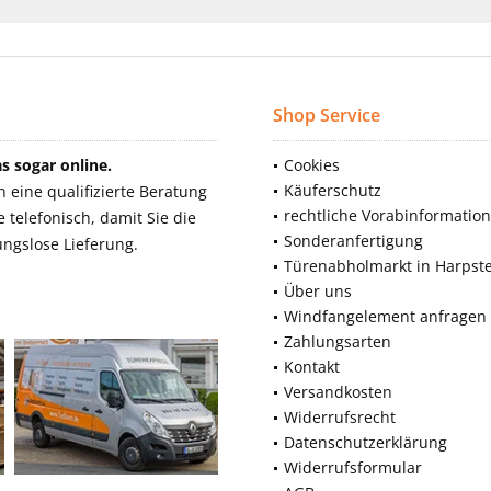
Shop Service
 sogar online.
Cookies
Käuferschutz
eine qualifizierte Beratung
rechtliche Vorabinformatio
telefonisch, damit Sie die
Sonderanfertigung
ngslose Lieferung.
Türenabholmarkt in Harpst
Über uns
Windfangelement anfragen
Zahlungsarten
Kontakt
Versandkosten
Widerrufsrecht
Datenschutzerklärung
Widerrufsformular