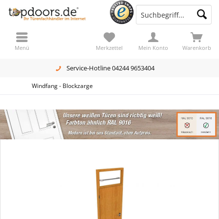
Menü
Merkzettel
Mein Konto
Warenkorb
Service-Hotline 04244 9653404
Windfang - Blockzarge