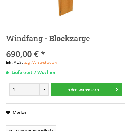
Windfang - Blockzarge
690,00 € *
inkl. MwSt.
zzgl. Versandkosten
Lieferzeit 7 Wochen
In den
Warenkorb
Merken
Fragen zum Artikel?