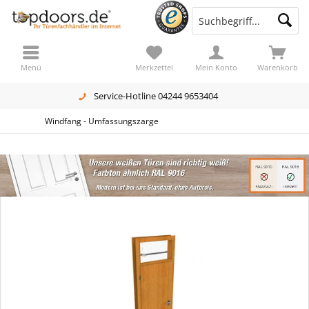
Menü
Merkzettel
Mein Konto
Warenkorb
Service-Hotline 04244 9653404
Windfang - Umfassungszarge