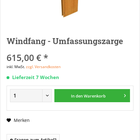
Windfang - Umfassungszarge
615,00 € *
inkl. MwSt.
zzgl. Versandkosten
Lieferzeit 7 Wochen
In den
Warenkorb
Merken
Fragen zum Artikel?