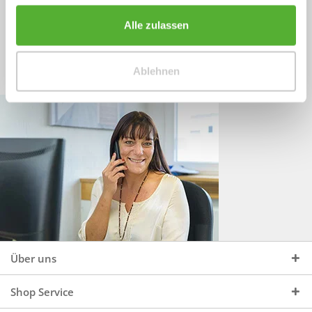
Sprechen Sie uns an, unter:
Wir beraten Sie gerne:
Alle zulassen
Mo - Do, 09:00 - 16:00 Uhr
+49 (0)4244 965 34 04
und Fr, 09:00 - 13:00 Uhr
Ablehnen
vertrieb@topdoors.de
Über uns
Shop Service