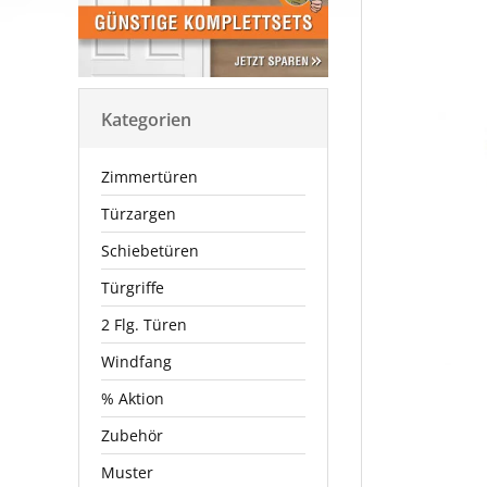
Kategorien
Zimmertüren
Türzargen
Schiebetüren
Türgriffe
2 Flg. Türen
Windfang
% Aktion
Zubehör
Muster