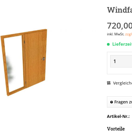
Windfa
720,00
inkl. MwSt.
zzg
Lieferze
Vergleich
Fragen z
Artikel-Nr.:
Vorteile