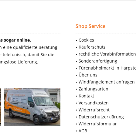
Shop Service
 sogar online.
Cookies
Käuferschutz
eine qualifizierte Beratung
rechtliche Vorabinformatio
telefonisch, damit Sie die
Sonderanfertigung
ngslose Lieferung.
Türenabholmarkt in Harpst
Über uns
Windfangelement anfragen
Zahlungsarten
Kontakt
Versandkosten
Widerrufsrecht
Datenschutzerklärung
Widerrufsformular
AGB