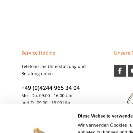
Service Hotline
Unsere
Telefonische Unterstützung und
Beratung unter:
+49 (0)4244 965 34 04
Mo - Do, 09:00 - 16:00 Uhr
und Fr, 09:00 - 13:00 Uhr
vertrieb@topdoors.de
Diese Webseite verwende
Wir verwenden Cookies, um
anbieten zu können und di