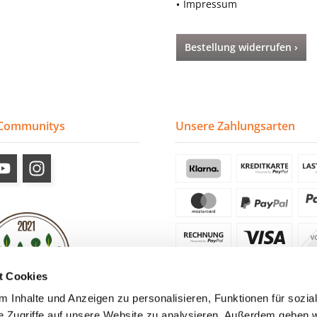
Impressum
Bestellung widerrufen ›
 Communitys
Unsere Zahlungsarten
t Cookies
 Inhalte und Anzeigen zu personalisieren, Funktionen für sozia
e Zugriffe auf unsere Website zu analysieren. Außerdem geben w