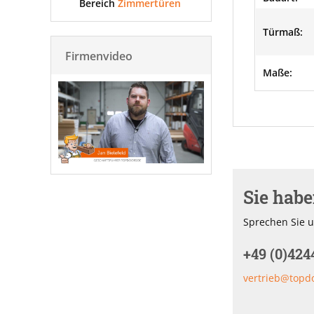
Bereich
Zimmertüren
Türmaß:
Firmenvideo
Maße:
Sie hab
Sprechen Sie u
+49 (0)424
vertrieb@topd