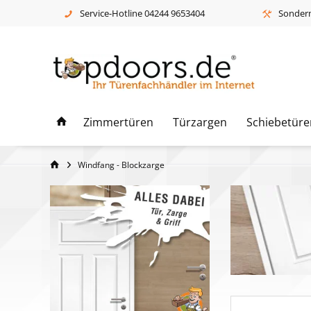
Service-Hotline 04244 9653404
Sonderm
Zimmertüren
Türzargen
Schiebetüre
Windfang - Blockzarge