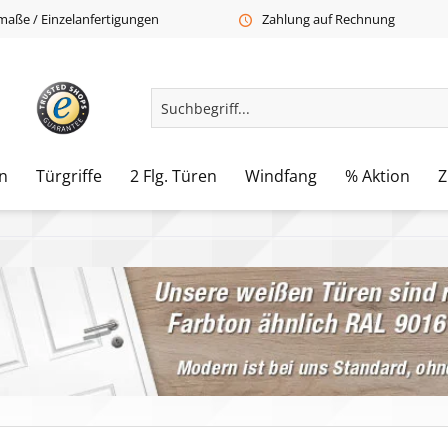
aße / Einzelanfertigungen
Zahlung auf Rechnung
n
Türgriffe
2 Flg. Türen
Windfang
% Aktion
Z