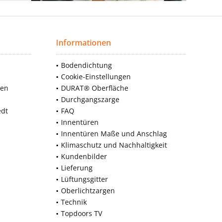
Informationen
Bodendichtung
Cookie-Einstellungen
nen
DURAT® Oberfläche
Durchgangszarge
edt
FAQ
Innentüren
Innentüren Maße und Anschlag
Klimaschutz und Nachhaltigkeit
Kundenbilder
Lieferung
Lüftungsgitter
Oberlichtzargen
Technik
Topdoors TV